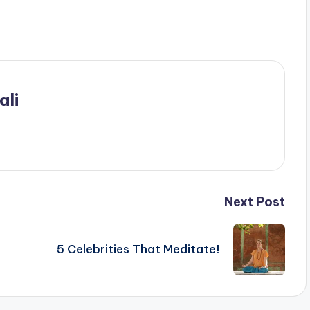
ali
Next Post
5 Celebrities That Meditate!