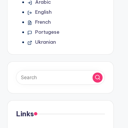
Arabic
English
French
Portugese
Ukranian
Links