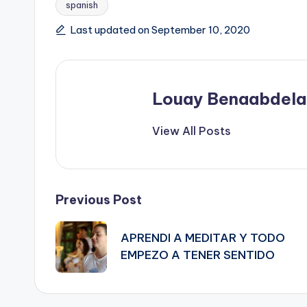
spanish
Tags:
Last updated on September 10, 2020
Louay Benaabdela
View All Posts
Post
Previous Post
navigation
APRENDI A MEDITAR Y TODO
EMPEZO A TENER SENTIDO