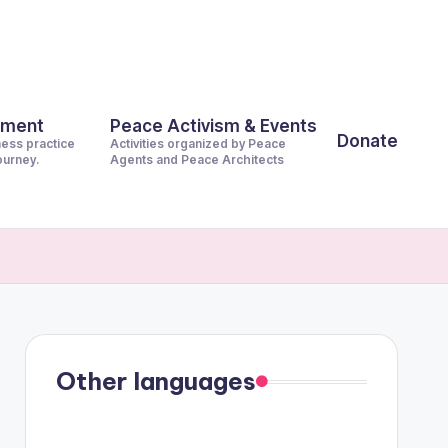
pment
Peace Activism & Events
Donate
ness practice
Activities organized by Peace
journey.
Agents and Peace Architects
Other languages