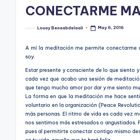
in
CONECTARME MA
May 6, 2016
Louay Benaabdelaali
Posted
by
A mí la meditación me permite conectarme
soy.
Estar presente y consciente de lo que siento y
cada vez que acabo una sesión de meditación
que tengo mucho amor por dar y me siento muy
La forma en que la meditación me hace sent
voluntario en la organización (Peace Revoluti
más personas. El ritmo de vida es cada vez m
nos sentimos más estresados o angustiados. P
pues al permitirte conectar contigo mismo de