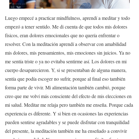
Luego empecé a practicar mindfulness, aprendí a meditar y todo
empezó a tener sentido. Me di cuenta de que todos mis dolores
físicos, eran dolores emocionales que no quería enfrentar o
resolver. Con la meditación aprendí a observar con amabilidad
mis dolores, mis pensamientos, mis emociones sin juicios. Ya no
me sentía triste o ya no evitaba sentirme así. Los dolores en mi
cuerpo desaparecieron. Y, si se presentaban de alguna manera,
sentía que podía escoger no sufrir, porque al final eso también
forma parte de vivir. Mi alimentación también cambió, porque
creo que me volví más consciente del efecto de mis elecciones en
mi salud. Meditar me relaja pero también me enseña. Porque cada
experiencia es diferente. Y si bien en ocasiones las experiencias
pueden sentirse agradables y se puede disfrutar con tranquilidad
del presente, la meditación también me ha enseñado a convivir