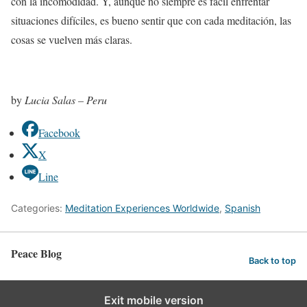
con la incomodidad. Y, aunque no siempre es fácil enfrentar
situaciones difíciles, es bueno sentir que con cada meditación, las
cosas se vuelven más claras.
by
Lucia Salas – Peru
Facebook
X
Line
Categories:
Meditation Experiences Worldwide
,
Spanish
Peace Blog
Back to top
Exit mobile version