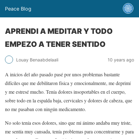
Peace Blog
APRENDI A MEDITAR Y TODO
EMPEZO A TENER SENTIDO
Louay Benaabdelaali
10 years ago
A inicios del año pasado pasé por unos problemas bastante
difíciles que me debilitaron física y emocionalmente, me deprimí
y me estresé mucho. Tenía dolores insoportables en el cuerpo,
sobre todo en la espalda baja, cervicales y dolores de cabeza, que
no me pasaban con ningún medicamento.
No solo tenía esos dolores, sino que mi ánimo andaba muy triste,
me sentía muy cansada, tenía problemas para concentrarme y para