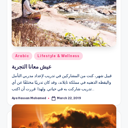
Posted
Arabic
Lifestyle & Wellness
in
عيش معانا التجربة
قبيل شهر، كنت من المشاركين في تدريب لإعداد مدربي التأمل
واليقظه الذهنيه في مملكة تايلاند، وقد كان تدريبًا مختلفًا عن أي
تدريب شاركت به في حياتي. ولهذا قررت أن اكتب…
Aya Hassan Mohamed
March 22, 2019
Posted
by