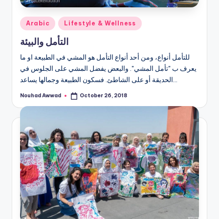
Posted
Arabic
Lifestyle & Wellness
in
التأمل والبيئة
للتأمل أنواع، ومن أحد أنواع التأمل هو المشي في الطبيعة او ما
يعرف ب "تأمل المشي". والبعض يفضل المشي على الجلوس في
الحديقة أو على الشاطئ. فسكون الطبيعة وجمالها يساعد…
Nouhad Awwad
October 26, 2018
Posted
by