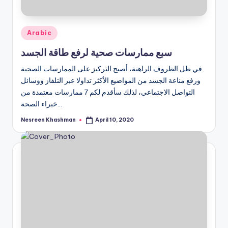
Posted
Arabic
in
سبع ممارسات صحية لرفع طاقة الجسد
في ظل الظروف الراهنة، أصبح التركيز على الممارسات الصحية
ورفع مناعة الجسد من المواضيع الأكثر تداولا عبر التلفاز ووسائل
التواصل الاجتماعي، لذلك سأقدم لكم 7 ممارسات معتمدة من
خبراء الصحة…
Nesreen Khashman
April 10, 2020
Posted
by