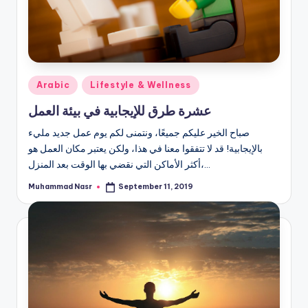
Posted
Arabic
Lifestyle & Wellness
in
عشرة طرق للإيجابية في بيئة العمل
صباح الخير عليكم جميعًا، ونتمنى لكم يوم عمل جديد مليء
بالإيجابية! قد لا تتفقوا معنا في هذا، ولكن يعتبر مكان العمل هو
أكثر الأماكن التي نقضي بها الوقت بعد المنزل،…
Muhammad Nasr
September 11, 2019
Posted
by