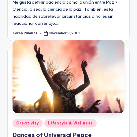
Me gusta definir paciencia como la unión entre Paz +
Ciencia, o sea, la ciencia de la paz. También, es la
habilidad de sobrellevar circunstancias difíciles sin
reaccionar con enojo.…
Karen Ramirez
November 9, 2018
Posted
by
Posted
Creativity
Lifestyle & Wellness
in
Dances of Universal Peace