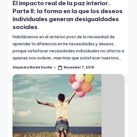
El impacto real de la paz interior.
Parte II: la forma en la que los deseos
individuales generan desigualdades
sociales
Hablábamos en el anterior post de la necesidad de
aprender la diferencia entre necesidades y deseos,
porque satisfacer necesidades individuales no afecta a
quienes nos rodean, mientras que satisfacer nuestros…
Alejandra Barbé Sevilla
November 7, 2018
Posted
by