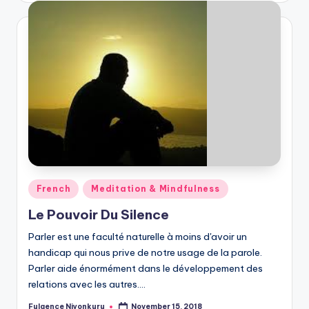
Posted
French
Meditation & Mindfulness
in
Le Pouvoir Du Silence
Parler est une faculté naturelle à moins d'avoir un
handicap qui nous prive de notre usage de la parole.
Parler aide énormément dans le développement des
relations avec les autres.…
Fulgence Niyonkuru
November 15, 2018