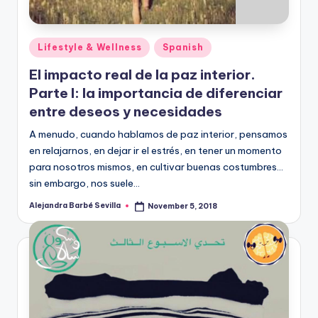
Posted
Lifestyle & Wellness
Spanish
in
El impacto real de la paz interior.
Parte I: la importancia de diferenciar
entre deseos y necesidades
A menudo, cuando hablamos de paz interior, pensamos
en relajarnos, en dejar ir el estrés, en tener un momento
para nosotros mismos, en cultivar buenas costumbres…
sin embargo, nos suele…
Alejandra Barbé Sevilla
November 5, 2018
Posted
by