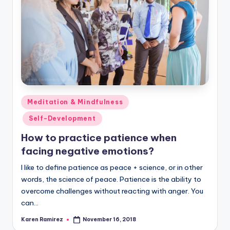
Posted
Meditation & Mindfulness
in
Self-Development
How to practice patience when
facing negative emotions?
I like to define patience as peace + science, or in other
words, the science of peace. Patience is the ability to
overcome challenges without reacting with anger. You
can…
Karen Ramirez
November 16, 2018
Posted
by