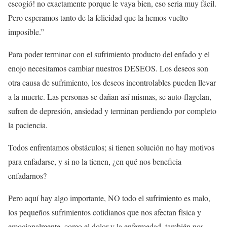
escogió! no exactamente porque le vaya bien, eso seria muy fácil.
Pero esperamos tanto de la felicidad que la hemos vuelto
imposible.”
Para poder terminar con el sufrimiento producto del enfado y el
enojo necesitamos cambiar nuestros DESEOS. Los deseos son
otra causa de sufrimiento, los deseos incontrolables pueden llevar
a la muerte. Las personas se dañan así mismas, se auto-flagelan,
sufren de depresión, ansiedad y terminan perdiendo por completo
la paciencia.
Todos enfrentamos obstáculos; si tienen solución no hay motivos
para enfadarse, y si no la tienen, ¿en qué nos beneficia
enfadarnos?
Pero aquí hay algo importante, NO todo el sufrimiento es malo,
los pequeños sufrimientos cotidianos que nos afectan física y
emocionalmente, como el dolor y la enfermedad, también nos