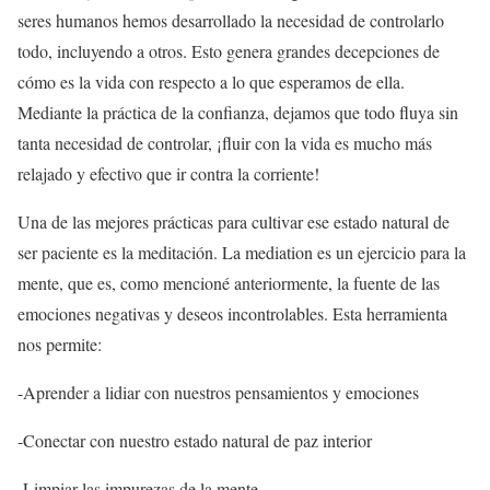
seres humanos hemos desarrollado la necesidad de controlarlo
todo, incluyendo a otros. Esto genera grandes decepciones de
cómo es la vida con respecto a lo que esperamos de ella.
Mediante la práctica de la confianza, dejamos que todo fluya sin
tanta necesidad de controlar, ¡fluir con la vida es mucho más
relajado y efectivo que ir contra la corriente!
Una de las mejores prácticas para cultivar ese estado natural de
ser paciente es la meditación. La mediation es un ejercicio para la
mente, que es, como mencioné anteriormente, la fuente de las
emociones negativas y deseos incontrolables. Esta herramienta
nos permite:
-Aprender a lidiar con nuestros pensamientos y emociones
-Conectar con nuestro estado natural de paz interior
-Limpiar las impurezas de la mente