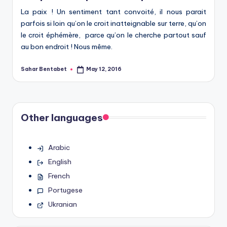
La paix ! Un sentiment tant convoité, il nous parait
parfois si loin qu’on le croit inatteignable sur terre, qu’on
le croit éphémère, parce qu’on le cherche partout sauf
au bon endroit ! Nous même.
Sahar Bentabet
May 12, 2016
Posted
by
Other languages
Arabic
English
French
Portugese
Ukranian