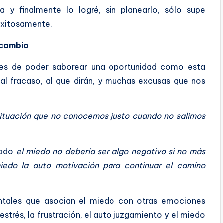
 y finalmente lo logré, sin planearlo, sólo supe
exitosamente.
 cambio
es de poder saborear una oportunidad como esta
al fracaso, al que dirán, y muchas excusas que nos
situación que no conocemos justo cuando no salimos
hado
el miedo no debería ser algo negativo si no más
iedo la auto motivación para continuar el camino
entales que asocian el miedo con otras emociones
strés, la frustración, el auto juzgamiento y el miedo