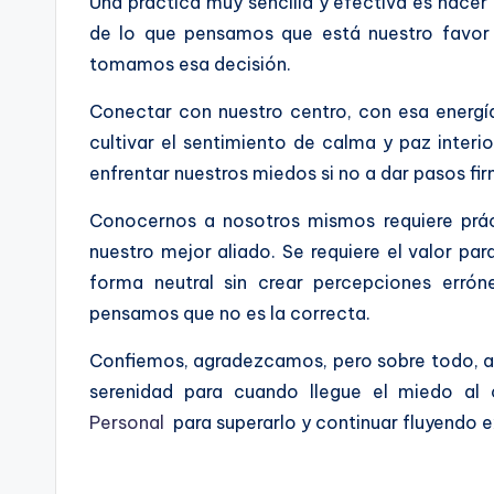
Una práctica muy sencilla y efectiva es hacer 
de lo que pensamos que está nuestro favor 
tomamos esa decisión.
Conectar con nuestro centro, con esa energí
cultivar el sentimiento de calma y paz inter
enfrentar nuestros miedos si no a dar pasos fir
Conocernos a nosotros mismos requiere prác
nuestro mejor aliado. Se requiere el valor para
forma neutral sin crear percepciones errón
pensamos que no es la correcta.
Confiemos, agradezcamos, pero sobre todo, a
serenidad para cuando llegue el miedo a
Personal
para superarlo y continuar fluyendo 