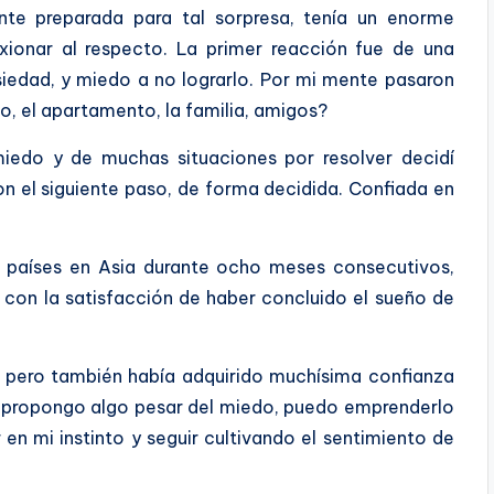
 preparada para tal sorpresa, tenía un enorme
xionar al respecto. La primer reacción fue de una
siedad, y miedo a no lograrlo. Por mi mente pasaron
, el apartamento, la familia, amigos?
miedo y de muchas situaciones por resolver decidí
on el siguiente paso, de forma decidida. Confiada en
 4 países en Asia durante ocho meses consecutivos,
y con la satisfacción de haber concluido el sueño de
 pero también había adquirido muchísima confianza
 propongo algo pesar del miedo, puedo emprenderlo
en mi instinto y seguir cultivando el sentimiento de