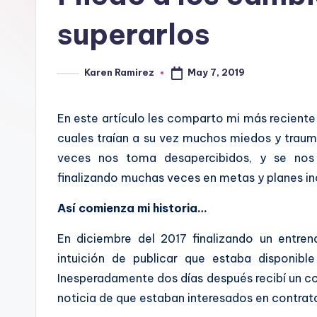
superarlos
May 7, 2019
Karen Ramirez
Posted
by
En este artículo les comparto mi más reciente
cuales traían a su vez muchos miedos y tra
veces nos toma desapercibidos, y se nos 
finalizando muchas veces en metas y planes in
Así comienza mi historia…
En diciembre del 2017 finalizando un entr
intuición de publicar que estaba disponib
Inesperadamente dos días después recibí un cor
noticia de que estaban interesados en contrat