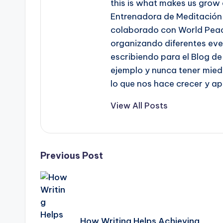
this is what makes us grow 
Entrenadora de Meditación 
colaborado con World Peac
organizando diferentes ev
escribiendo para el Blog de
ejemplo y nunca tener mied
lo que nos hace crecer y ap
View All Posts
Post
Previous Post
navigation
How Writing Helps Achieving