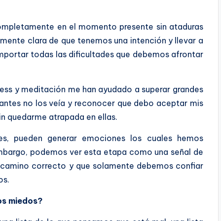
completamente en el momento presente sin ataduras
 mente clara de que tenemos una intención y llevar a
mportar todas las dificultades que debemos afrontar
lness y meditación me han ayudado a superar grandes
antes no los veía y reconocer que debo aceptar mis
in quedarme atrapada en ellas.
iles, pueden generar emociones los cuales hemos
embargo, podemos ver esta etapa como una señal de
 camino correcto y que solamente debemos confiar
os.
os miedos?