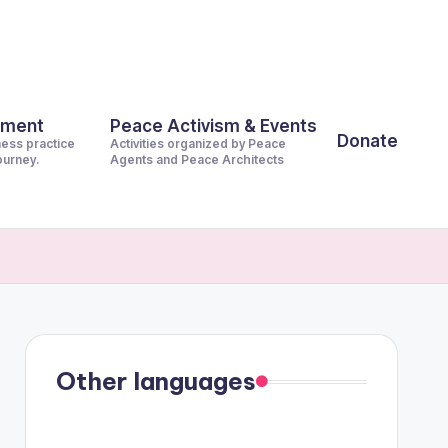
pment
Peace Activism & Events
Donate
ness practice
Activities organized by Peace
journey.
Agents and Peace Architects
Other languages