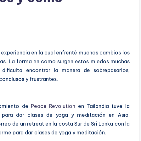
 experiencia en la cual enfrenté muchos cambios los
umas. La forma en como surgen estos miedos muchas
dificulta encontrar la manera de sobrepasarlos,
conclusos y frustrantes.
enamiento de
Peace Revolution
en Tailandia tuve la
le para dar clases de yoga y meditación en Asia.
reo de un retreat en la costa Sur de Sri Lanka con la
arme para dar clases de yoga y meditación.