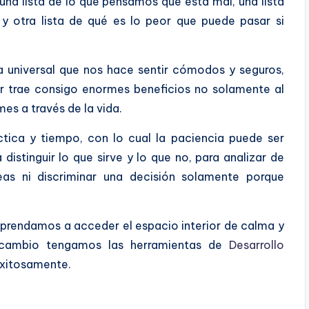
una lista de lo que pensamos que está mal, una lista
y otra lista de qué es lo peor que puede pasar si
a universal que nos hace sentir cómodos y seguros,
ior trae consigo enormes beneficios no solamente al
mes a través de la vida.
tica y tiempo, con lo cual la paciencia puede ser
 distinguir lo que sirve y lo que no, para analizar de
eas ni discriminar una decisión solamente porque
prendamos a acceder el espacio interior de calma y
l cambio tengamos las herramientas de
Desarrollo
exitosamente.