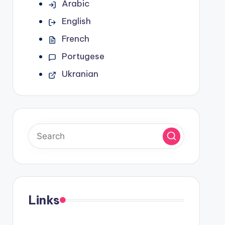
Arabic
English
French
Portugese
Ukranian
Links