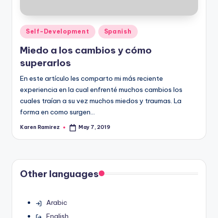
Posted
Self-Development
Spanish
in
Miedo a los cambios y cómo
superarlos
En este artículo les comparto mi más reciente
experiencia en la cual enfrenté muchos cambios los
cuales traían a su vez muchos miedos y traumas. La
forma en como surgen…
Karen Ramirez
May 7, 2019
Posted
by
Other languages
Arabic
English