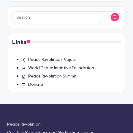
Links
Peace Revolution Project
World Peace Initiative Foundation
Peace Revolution Summit
Donate
Peace Revolution
Certified Mindfulness and Meditation Trainers