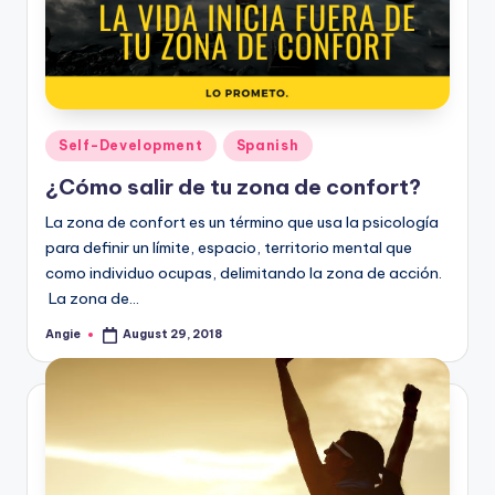
Posted
Self-Development
Spanish
in
¿Cómo salir de tu zona de confort?
La zona de confort es un término que usa la psicología
para definir un límite, espacio, territorio mental que
como individuo ocupas, delimitando la zona de acción.
La zona de…
Angie
August 29, 2018
Posted
by