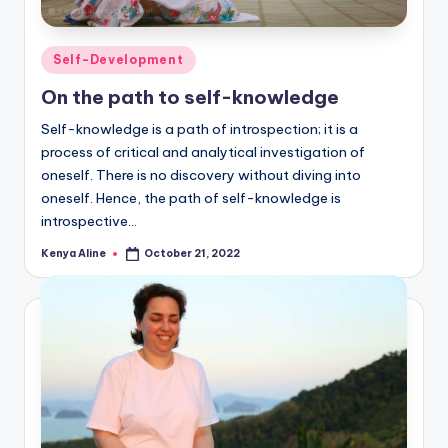
Posted
Self-Development
in
On the path to self-knowledge
Self-knowledge is a path of introspection; it is a
process of critical and analytical investigation of
oneself. There is no discovery without diving into
oneself. Hence, the path of self-knowledge is
introspective…
Kenya Aline
October 21, 2022
Posted
by