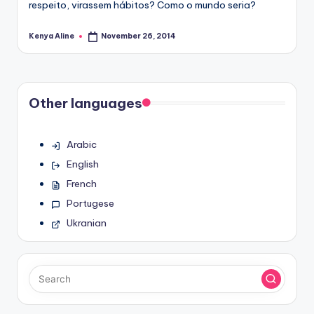
respeito, virassem hábitos? Como o mundo seria?
Kenya Aline
November 26, 2014
Posted
by
Other languages
Arabic
English
French
Portugese
Ukranian