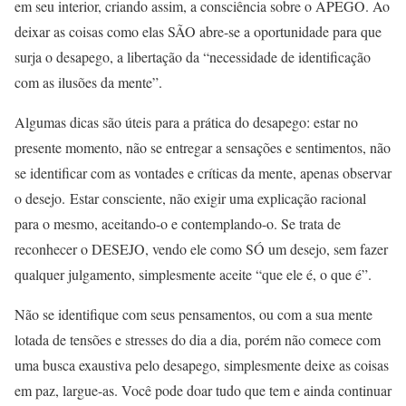
em seu interior, criando assim, a consciência sobre o APEGO. Ao
deixar as coisas como elas SÃO abre-se a oportunidade para que
surja o desapego, a libertação da “necessidade de identificação
com as ilusões da mente”.
Algumas dicas são úteis para a prática do desapego: estar no
presente momento, não se entregar a sensações e sentimentos, não
se identificar com as vontades e críticas da mente, apenas observar
o desejo. Estar consciente, não exigir uma explicação racional
para o mesmo, aceitando-o e contemplando-o. Se trata de
reconhecer o DESEJO, vendo ele como SÓ um desejo, sem fazer
qualquer julgamento, simplesmente aceite “que ele é, o que é”.
Não se identifique com seus pensamentos, ou com a sua mente
lotada de tensões e stresses do dia a dia, porém não comece com
uma busca exaustiva pelo desapego, simplesmente deixe as coisas
em paz, largue-as. Você pode doar tudo que tem e ainda continuar