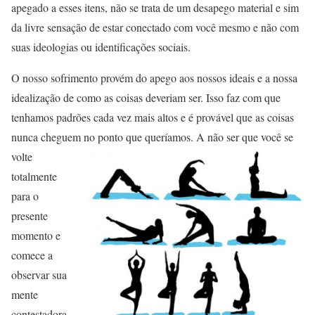
apegado a esses itens, não se trata de um desapego material e sim
da livre sensação de estar conectado com você mesmo e não com
suas ideologias ou identificações sociais.
O nosso sofrimento provém do apego aos nossos ideais e a nossa
idealização de como as coisas deveriam ser. Isso faz com que
tenhamos padrões cada vez mais altos e é provável que as coisas
nunca cheguem no ponto q
ue queríamos. A não ser que você se
volte
totalmente
para o
presente
momento e
comece a
observar sua
mente
contestadora