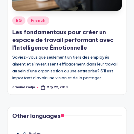
Posted
EQ
French
in
Les fondamentaux pour créer un
espace de travail performant avec
l’Intelligence Émotionnelle
Saviez-vous que seulement un tiers des employés
aiment et s’investissent efficacement dans leur travail
au sein d’une organisation ou une entreprise? S’il est
important d’avoir une vision et de la partager…
armand kodjo
May 22, 2018
Posted
by
Other languages
Arabic