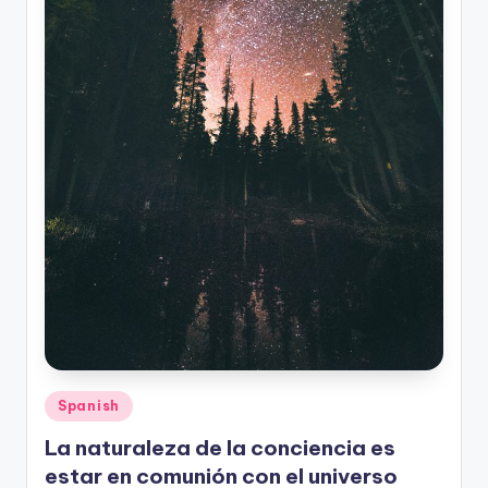
Posted
Spanish
in
La naturaleza de la conciencia es
estar en comunión con el universo