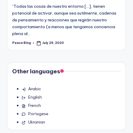
“Todas las cosas de nuestro entorno […], tienen
potencial de activar, aunque sea sutilmente, cadenas
de pensamiento y reacciones que regirán nuestro
comportamiento (a menos que tengamos conciencia
plena al…
Peace Blog
July 29, 2020
Posted
by
Other languages
Arabic
English
French
Portugese
Ukranian