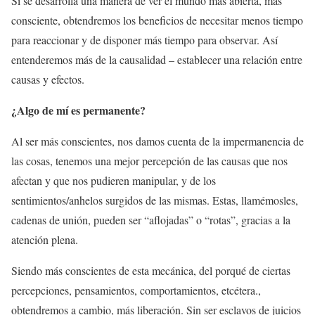
Si se desarrolla una manera de ver el mundo más abierta, más
consciente, obtendremos los beneficios de necesitar menos tiempo
para reaccionar y de disponer más tiempo para observar. Así
entenderemos más de la causalidad – establecer una relación entre
causas y efectos.
¿Algo de mí es permanente?
Al ser más conscientes, nos damos cuenta de la impermanencia de
las cosas, tenemos una mejor percepción de las causas que nos
afectan y que nos pudieren manipular, y de los
sentimientos/anhelos surgidos de las mismas. Estas, llamémosles,
cadenas de unión, pueden ser “aflojadas” o “rotas”, gracias a la
atención plena.
Siendo más conscientes de esta mecánica, del porqué de ciertas
percepciones, pensamientos, comportamientos, etcétera.,
obtendremos a cambio, más liberación. Sin ser esclavos de juicios