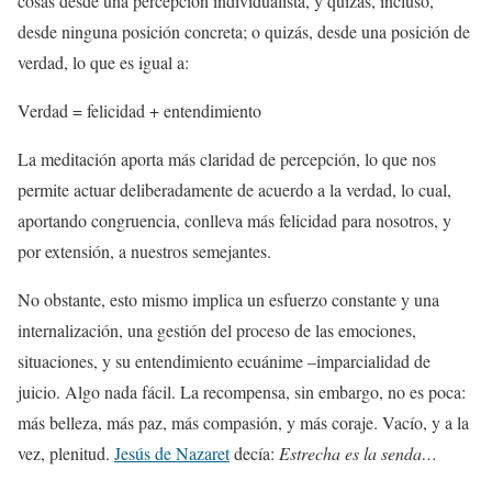
cosas desde una percepción individualista, y quizás, incluso,
desde ninguna posición concreta; o quizás, desde una posición de
verdad, lo que es igual a:
Verdad = felicidad + entendimiento
La meditación aporta más claridad de percepción, lo que nos
permite actuar deliberadamente de acuerdo a la verdad, lo cual,
aportando congruencia, conlleva más felicidad para nosotros, y
por extensión, a nuestros semejantes.
No obstante, esto mismo implica un esfuerzo constante y una
internalización, una gestión del proceso de las emociones,
situaciones, y su entendimiento ecuánime –imparcialidad de
juicio. Algo nada fácil. La recompensa, sin embargo, no es poca:
más belleza, más paz, más compasión, y más coraje. Vacío, y a la
vez, plenitud.
Jesús de Nazaret
decía:
Estrecha es la senda…