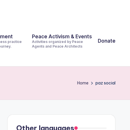
pment
Peace Activism & Events
Donate
ness practice
Activities organized by Peace
journey.
Agents and Peace Architects
Home
paz social
Other languages