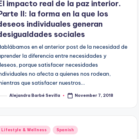
El impacto real de la paz interior.
Parte II: la forma en la que los
deseos individuales generan
desigualdades sociales
Hablábamos en el anterior post de la necesidad de
aprender la diferencia entre necesidades y
deseos, porque satisfacer necesidades
individuales no afecta a quienes nos rodean,
mientras que satisfacer nuestros…
November 7, 2018
Alejandra Barbé Sevilla
osted
y
Posted
Lifestyle & Wellness
Spanish
n