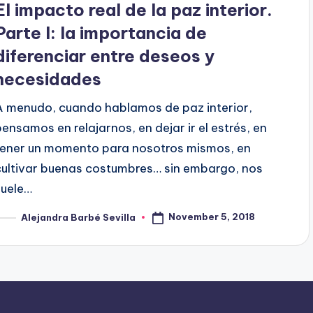
El impacto real de la paz interior.
Parte I: la importancia de
diferenciar entre deseos y
necesidades
A menudo, cuando hablamos de paz interior,
pensamos en relajarnos, en dejar ir el estrés, en
tener un momento para nosotros mismos, en
cultivar buenas costumbres… sin embargo, nos
suele…
November 5, 2018
Alejandra Barbé Sevilla
osted
y