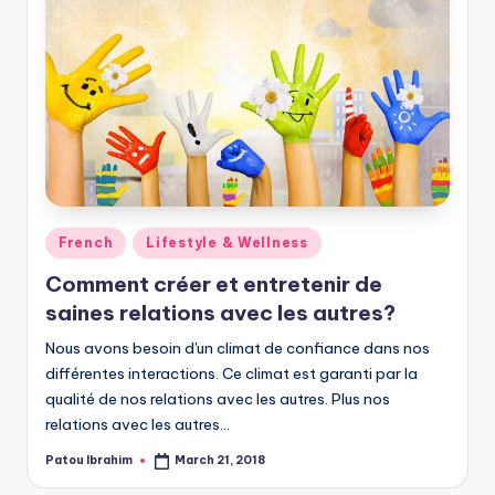
Posted
French
Lifestyle & Wellness
in
Comment créer et entretenir de
saines relations avec les autres?
Nous avons besoin d'un climat de confiance dans nos
différentes interactions. Ce climat est garanti par la
qualité de nos relations avec les autres. Plus nos
relations avec les autres…
Patou Ibrahim
March 21, 2018
Posted
by