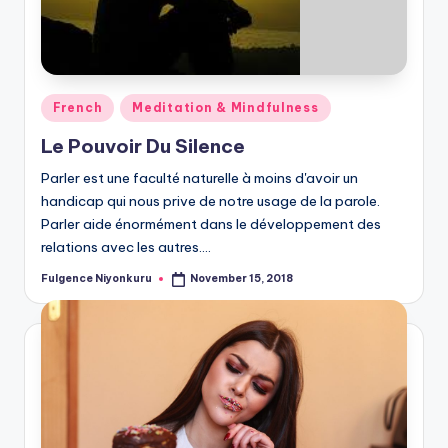
Posted
French
Meditation & Mindfulness
in
Le Pouvoir Du Silence
Parler est une faculté naturelle à moins d'avoir un
handicap qui nous prive de notre usage de la parole.
Parler aide énormément dans le développement des
relations avec les autres.…
Fulgence Niyonkuru
November 15, 2018
Posted
by