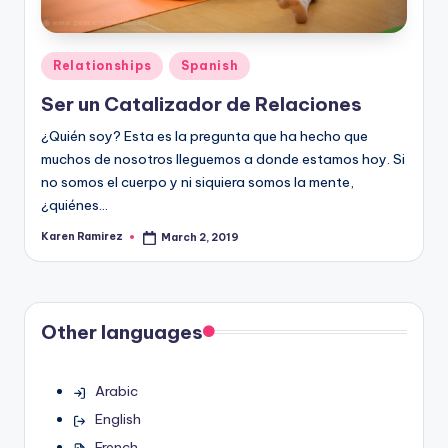
Posted
Relationships
Spanish
in
Ser un Catalizador de Relaciones
¿Quién soy? Esta es la pregunta que ha hecho que
muchos de nosotros lleguemos a donde estamos hoy. Si
no somos el cuerpo y ni siquiera somos la mente,
¿quiénes…
Karen Ramirez
March 2, 2019
Posted
by
Other languages
Arabic
English
French