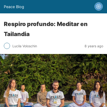
Peace Blog
Respiro profundo: Meditar en
Tailandia
Lucila Voloschin
8 years ago