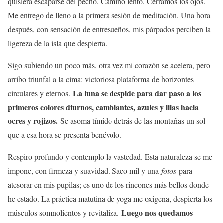
quisiera escaparse del pecho. Camino lento. Cerramos los ojos.
Me entrego de lleno a la primera sesión de meditación. Una hora
después, con sensación de entresueños, mis párpados perciben la
ligereza de la isla que despierta.
Sigo subiendo un poco más, otra vez mi corazón se acelera, pero
arribo triunfal a la cima: victoriosa plataforma de horizontes
La luna se despide para dar paso a los
circulares y eternos.
primeros colores diurnos, cambiantes, azules y lilas hacia
ocres y rojizos.
Se asoma tímido detrás de las montañas un sol
que a esa hora se presenta benévolo.
Respiro profundo y contemplo la vastedad. Esta naturaleza se me
impone, con firmeza y suavidad. Saco mil y una
fotos
para
atesorar en mis pupilas; es uno de los rincones más bellos donde
he estado. La práctica matutina de yoga me oxigena, despierta los
Luego nos quedamos
músculos somnolientos y revitaliza.