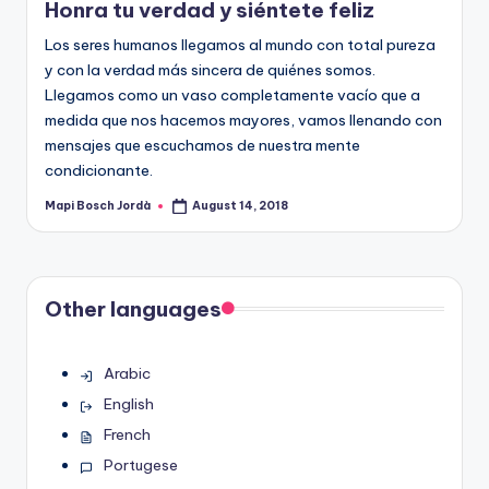
Honra tu verdad y siéntete feliz
Los seres humanos llegamos al mundo con total pureza
y con la verdad más sincera de quiénes somos.
Llegamos como un vaso completamente vacío que a
medida que nos hacemos mayores, vamos llenando con
mensajes que escuchamos de nuestra mente
condicionante.
Mapi Bosch Jordà
August 14, 2018
Posted
by
Other languages
Arabic
English
French
Portugese