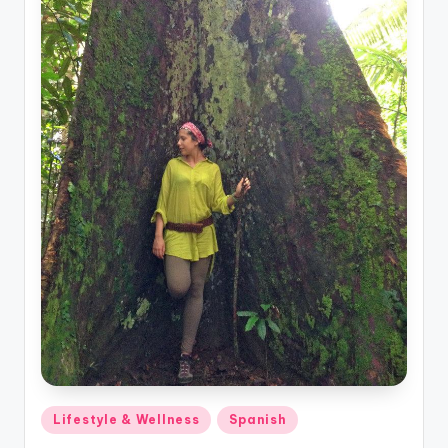
Posted
Lifestyle & Wellness
Spanish
in