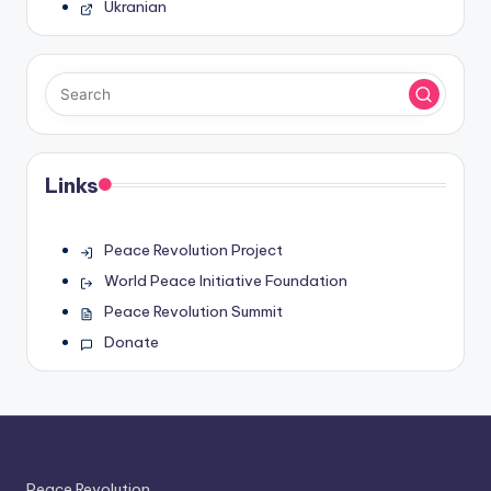
Ukranian
Links
Peace Revolution Project
World Peace Initiative Foundation
Peace Revolution Summit
Donate
Peace Revolution