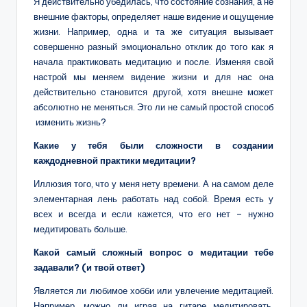
Я действительно убедилась, что состояние сознания, а не
внешние факторы, определяет наше видение и ощущение
жизни. Например, одна и та же ситуация вызывает
совершенно разный эмоционально отклик до того как я
начала практиковать медитацию и после. Изменяя свой
настрой мы меняем видение жизни и для нас она
действительно становится другой, хотя внешне может
абсолютно не меняться. Это ли не самый простой способ
изменить жизнь?
Какие у тебя были сложности в создании
каждодневной практики медитации?
Иллюзия того, что у меня нету времени. А на самом деле
элементарная лень работать над собой. Время есть у
всех и всегда и если кажется, что его нет – нужно
медитировать больше.
Какой самый сложный вопрос о медитации тебе
задавали? (и твой ответ)
Является ли любимое хобби или увлечение медитацией.
Например, можно ли играя на гитаре медитировать.