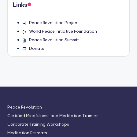
Links
Peace Revolution Project
World Peace Initiative Foundation
Peace Revolution Summit
Donate
Peace Revolution
Certified Mindfulness and Meditation Trainers
Corporate Training Workshops
Meditation Retreats