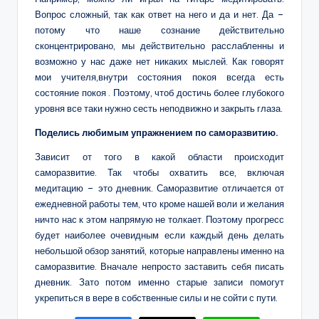
Вопрос сложный, так как ответ на него и да и нет. Да –
потому что наше сознание действительно
сконцентрировано, мы действительно расслабленны и
возможно у нас даже нет никаких мыслей. Как говорят
мои учителя,внутри состояния покоя всегда есть
состояние покоя . Поэтому, чтоб достичь более глубокого
уровня все таки нужно сесть неподвижно и закрыть глаза.
Поделись любимым упражнением по саморазвитию.
Зависит от того в какой области происходит
саморазвитие. Так чтобы охватить все, включая
медитацию – это дневник. Саморазвитие отличается от
ежедневной работы тем, что кроме нашей воли и желания
ничто нас к этом напрямую не толкает. Поэтому прогресс
будет наиболее очевидным если каждый день делать
небольшой обзор занятий, которые направлены именно на
саморазвитие. Вначале непросто заставить себя писать
дневник. Зато потом именно старые записи помогут
укрепиться в вере в собственные силы и не сойти с пути.