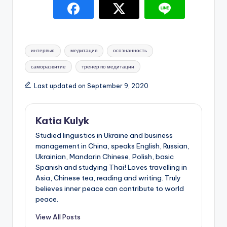
Tags:
интервью
медитация
осознанность
саморазвитие
тренер по медитации
Last updated on September 9, 2020
Katia Kulyk
Studied linguistics in Ukraine and business
management in China, speaks English, Russian,
Ukrainian, Mandarin Chinese, Polish, basic
Spanish and studying Thai! Loves travelling in
Asia, Chinese tea, reading and writing. Truly
believes inner peace can contribute to world
peace.
View All Posts