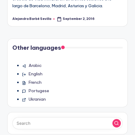
largo de Barcelona, Madrid, Asturias y Galicia.
Alejandra Barbé Sevilla
September 2, 2016
Posted
by
Other languages
Arabic
English
French
Portugese
Ukranian