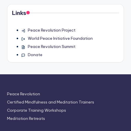
Links
Peace Revolution Project
World Peace Initiative Foundation
Peace Revolution Summit
Donate
Peace Revolution
Certified Mindfulness and Meditation Trainers
Corporate Training Workshops
Meditation Retreats