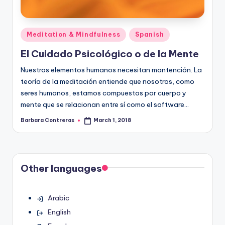
Posted
Meditation & Mindfulness
Spanish
in
El Cuidado Psicológico o de la Mente
Nuestros elementos humanos necesitan mantención. La
teoría de la meditación entiende que nosotros, como
seres humanos, estamos compuestos por cuerpo y
mente que se relacionan entre sí como el software…
Barbara Contreras
March 1, 2018
Posted
by
Other languages
Arabic
English