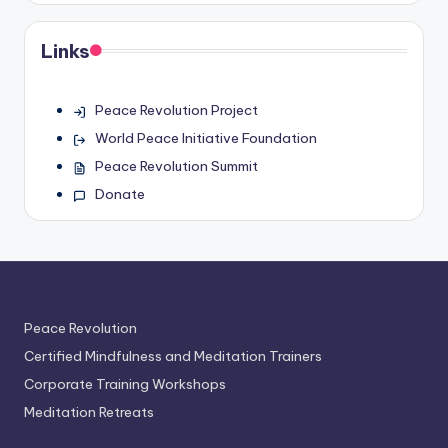
Links
Peace Revolution Project
World Peace Initiative Foundation
Peace Revolution Summit
Donate
Peace Revolution
Certified Mindfulness and Meditation Trainers
Corporate Training Workshops
Meditation Retreats