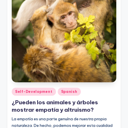
Posted
Self-Development
Spanish
in
¿Pueden los animales y árboles
mostrar empatía y altruismo?
La empatía es una parte genuína de nuestra propia
naturaleza. De hecho, podemos mejorar esta cualidad