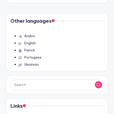
by
Other languages
Arabic
English
French
Portugese
Ukranian
Links