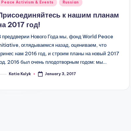
Posted
Peace Activism & Events
Russian
n
Присоединяйтесь к нашим планам
на 2017 год!
В преддверии Нового Года мы, фонд World Peace
Initiative, оглядываемся назад, оцениваем, что
принес нам 2016 год, и строим планы на новый 2017
год. 2016 был очень плодотворным годом: мы…
January 3, 2017
Katia Kulyk
osted
y