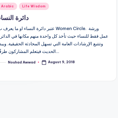
Posted
Arabic
Life Wisdom
n
دائرة النساء
عتبر دائرة النساء او ما يعرف  Women Circle. ورشة
عمل فقط للنساء حيث تأخذ كل واحدة منهم مكانها في الدائرة
وتتتبع الإرشادات العامة التي تسهل المحادثة الحقيقية. ويبد
الحديث فيتعلم المشاركون طرقًا…
August 9, 2018
Nouhad Awwad
osted
y