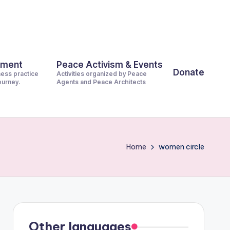
pment
Peace Activism & Events
Donate
ness practice
Activities organized by Peace
journey.
Agents and Peace Architects
Home
women circle
Other languages