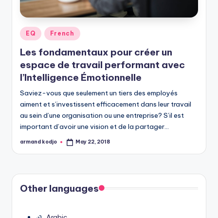
Posted
EQ
French
in
Les fondamentaux pour créer un
espace de travail performant avec
l’Intelligence Émotionnelle
Saviez-vous que seulement un tiers des employés
aiment et s’investissent efficacement dans leur travail
au sein d’une organisation ou une entreprise? S’il est
important d’avoir une vision et de la partager…
armand kodjo
May 22, 2018
Posted
by
Other languages
Arabic