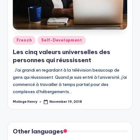
Posted
French
Self-Development
in
Les cinq valeurs universelles des
personnes qui réussissent
J'ai grandi en regardant à la télévision beaucoup de
gens qui réussissent. Quand je suis entré à l’université, j'ai
commencé à travailler à temps partiel pour des
complexes d’hébergements…
Molinge Henry
November 19, 2018
Posted
by
Other languages