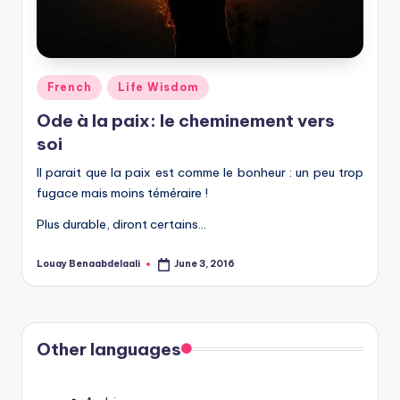
Posted
French
Life Wisdom
in
Ode à la paix: le cheminement vers
soi
Il parait que la paix est comme le bonheur : un peu trop
fugace mais moins téméraire !
Plus durable, diront certains…
Louay Benaabdelaali
June 3, 2016
Posted
by
Other languages