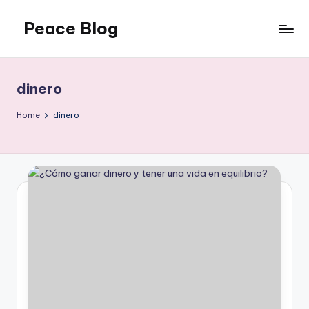
Peace Blog
Skip
to
I
content
Find
Peace
dinero
Like
This
Home
dinero