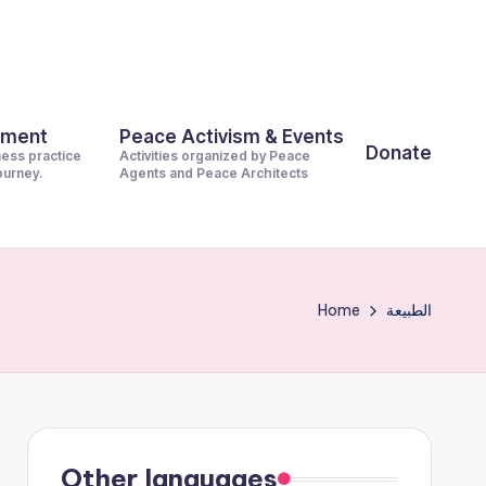
pment
Peace Activism & Events
Donate
ness practice
Activities organized by Peace
journey.
Agents and Peace Architects
Home
الطبيعة
Other languages