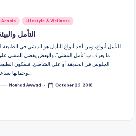
Posted
Arabic
Lifestyle & Wellness
n
التأمل والبيئة
للتأمل أنواع، ومن أحد أنواع التأمل هو المشي في الطبيعة ا
ما يعرف ب "تأمل المشي". والبعض يفضل المشي على
الجلوس في الحديقة أو على الشاطئ. فسكون الطبيعة
وجمالها يساعد…
October 26, 2018
Nouhad Awwad
osted
y