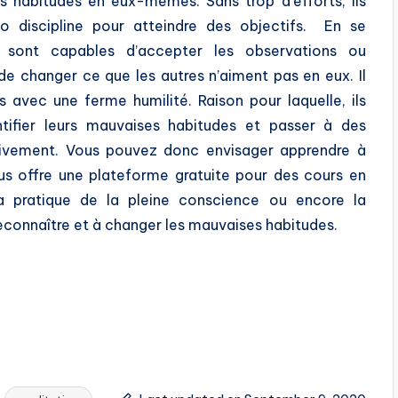
es habitudes en eux-mêmes. Sans trop d’efforts, ils
o discipline pour atteindre des objectifs. En se
 sont capables d’accepter les observations ou
e changer ce que les autres n’aiment pas en eux. Il
avec une ferme humilité. Raison pour laquelle, ils
tifier leurs mauvaises habitudes et passer à des
sivement. Vous pouvez donc envisager apprendre à
us offre une plateforme gratuite pour des cours en
a pratique de la pleine conscience ou encore la
reconnaître et à changer les mauvaises habitudes.