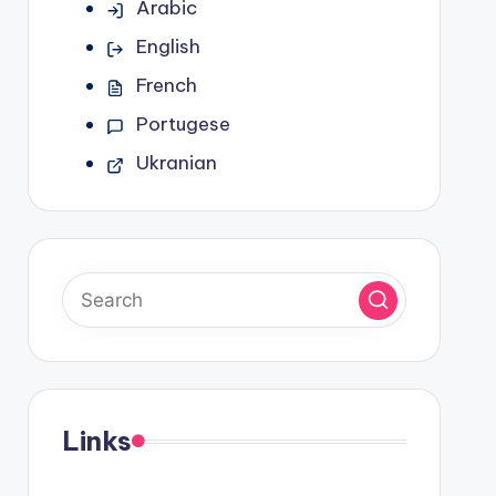
Arabic
English
French
Portugese
Ukranian
Links