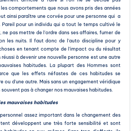
er les comportements que nous avons pris des années
eut ainsi paraître une corvée pour une personne qui a
 Pareil pour un individu qui a tout le temps cultivé le
, ne pas mettre de l’ordre dans ses affaires, fumer de
n les nuits. Il faut donc de l’auto discipline pour y
choses en tenant compte de l’impact ou du résultat
 réussi à devenir une nouvelle personne est une autre
mauvaises habitudes. La plupart des Hommes sont
arce que les effets néfastes de ces habitudes se
re ou d’une autre. Mais sans un engagement véridique
ns souvent pas à changer nos mauvaises habitudes.
des mauvaises habitudes
 personnel assez important dans le changement des
ent développent une très forte sensibilité et sont