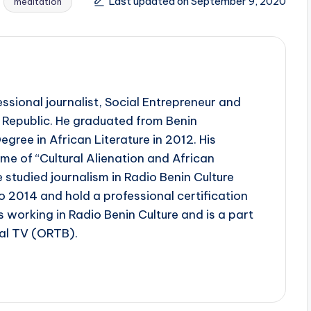
Last updated on September 9, 2020
meditation
sional journalist, Social Entrepreneur and
 Republic. He graduated from Benin
egree in African Literature in 2012. His
me of “Cultural Alienation and African
studied journalism in Radio Benin Culture
2014 and hold a professional certification
is working in Radio Benin Culture and is a part
nal TV (ORTB).