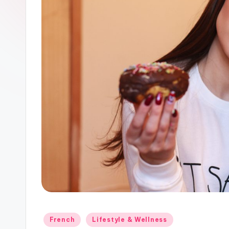
Posted
French
Lifestyle & Wellness