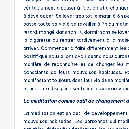
véritablement à passer à l’action et à chang
à développer. Se lever très tôt le matin à 5h p
passé toute sa vie à se réveiller à 7h du matin.
retard, mangé dans son lit, dormir sans se laver
la cigarette ou rentrer tardivement à la maiso
arriver. Commencer à faire différemment les 
positif que nous allons avoir quand nous aurons
manière de reconnaître et de changer les 
conscients de leurs mauvaises habitudes. P
manifestent toujours dans leur vie d’une maniè
et une auto discipline soutenue, nous n’arrivo
La méditation comme outil de changement 
La méditation est un outil de développement
mauvaises habitudes. Les personnes qui médit