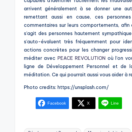
capables d’identifier facilement les mauvais
arrivent généralement à se donner une aut
remettant aussi en cause, ces personnes
commentaires sur leurs comportements, afin d
s’agit des personnes hautement sympathiques 
s’auto-évaluent très fréquemment pour iden
actions concrètes pour les changer progres
méditer avec
PEACE REVOLUTION
où l’on vo
ligne de Développement Personnel et de l
méditation. Ce qui pourrait aussi vous aider à 
Photo credits: https://unsplash.com/
Facebook
X
Line