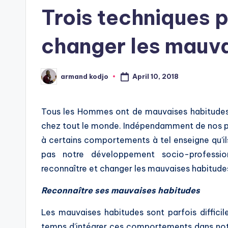
in
Trois techniques p
changer les mauva
April 10, 2018
armand kodjo
Posted
by
Tous les Hommes ont de mauvaises habitudes. 
chez tout le monde. Indépendamment de nos pri
à certains comportements à tel enseigne qu’il
pas notre développement socio-profession
reconnaître et changer les mauvaises habitude
Reconnaître ses mauvaises habitudes
Les mauvaises habitudes sont parfois difficil
temps d’intégrer ces comportements dans notre