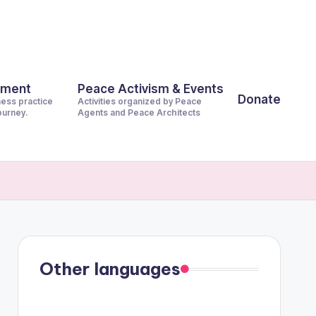
pment
Peace Activism & Events
Donate
ness practice
Activities organized by Peace
journey.
Agents and Peace Architects
Other languages