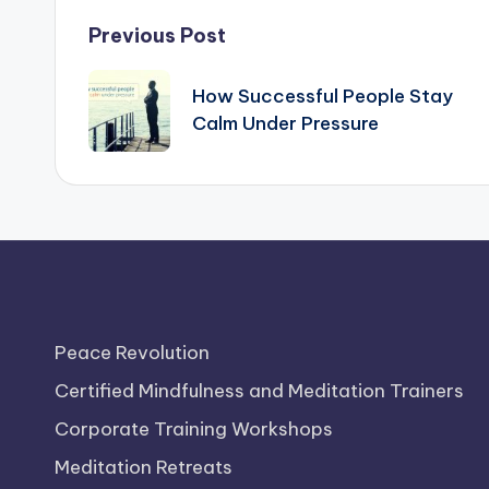
Post
Previous Post
navigation
How Successful People Stay
Calm Under Pressure
Peace Revolution
Certified Mindfulness and Meditation Trainers
Corporate Training Workshops
Meditation Retreats