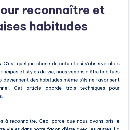
our reconnaître et
ises habitudes
C’est quelque chose de naturel qui s’observe alors
ncipes et styles de vie, nous venons à être habitués
s deviennent des habitudes même s’ils ne favorisent
nel. Cet article aborde trois techniques pour
s.
es à reconnaitre. Ceci parce que nous avons pris le
 vie et dans notre façon d’être avec les autres. La