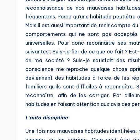
reconnaissance de nos mauvaises habitude
fréquentons. Parce qu’une habitude peut être 
Mais il est aussi important de tenir compte du 
comportements qui ne sont pas acceptés e
universelles. Pour donc reconnaître ses mau
suivantes : Suis-je fier de ce que ce fait ? 
de ma société ? Suis-je satisfait des rés
conscience me reproche quelque chose apr
deviennent des habitudes à force de les répé
familiers qu’ils sont difficiles à reconnaître
reconnaître, afin de les corriger. Par aill
habitudes en faisant attention aux avis des pe
L’auto discipline
Une fois nos mauvaises habitudes identifiées,
changer ou les corriger. Cela peut être éga