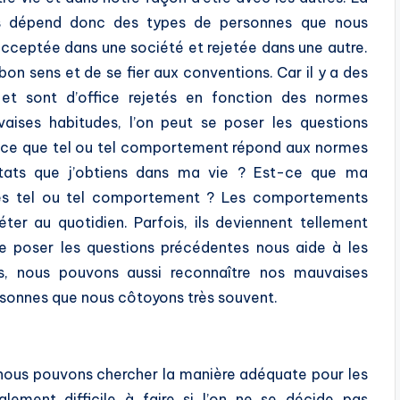
s dépend donc des types de personnes que nous
acceptée dans une société et rejetée dans une autre.
bon sens et de se fier aux conventions. Car il y a des
t sont d’office rejetés en fonction des normes
vaises habitudes, l’on peut se poser les questions
Est-ce que tel ou tel comportement répond aux normes
ultats que j’obtiens dans ma vie ? Est-ce que ma
ès tel ou tel comportement ? Les comportements
ter au quotidien. Parfois, ils deviennent tellement
. Se poser les questions précédentes nous aide à les
eurs, nous pouvons aussi reconnaître nos mauvaises
rsonnes que nous côtoyons très souvent.
 nous pouvons chercher la manière adéquate pour les
lement difficile à faire si l’on ne se décide pas