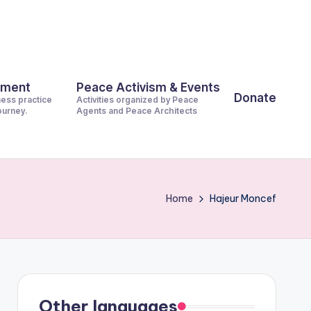
pment
Peace Activism & Events
Donate
ness practice
Activities organized by Peace
journey.
Agents and Peace Architects
Home
Hajeur Moncef
Other languages