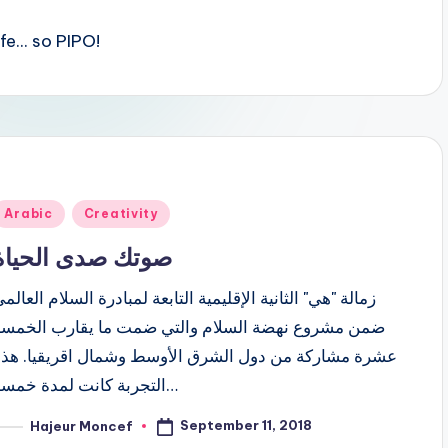
f
fe... so PIPO!
Posted
Arabic
Creativity
n
صوتك صدى الحياة
زمالة "هي" الثانية الإقليمية التابعة لمبادرة السلام العالم
ضمن مشروع نهضة السلام والتي ضمت ما يقارب الخمسة
عشرة مشاركة من دول الشرق الأوسط وشمال اقريقيا. هذه
التجربة كانت لمدة خمسة…
September 11, 2018
Hajeur Moncef
osted
y