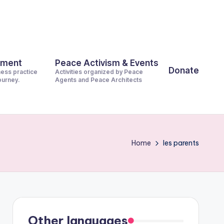
pment
Peace Activism & Events
Donate
ness practice
Activities organized by Peace
journey.
Agents and Peace Architects
Home
les parents
Other languages