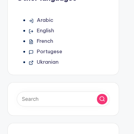
Arabic
English
French
Portugese
Ukranian