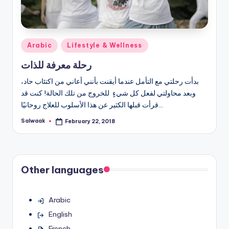
Posted
Arabic
Lifestyle & Wellness
in
رحلة معرفة للذات
بدأت رحلتي مع التأمل عندما أيقنت بأنني أعاني من اكتئاب حاد،
وبعد محاولتي لفعل كل شيءٍ للخروج من تلك الحالة! كنت قد
قرأت قبلها الكثير عن هذا الأسلوب للعلاج روحانيًا…
Salwaak
February 22, 2018
Posted
by
Other languages
Arabic
English
French