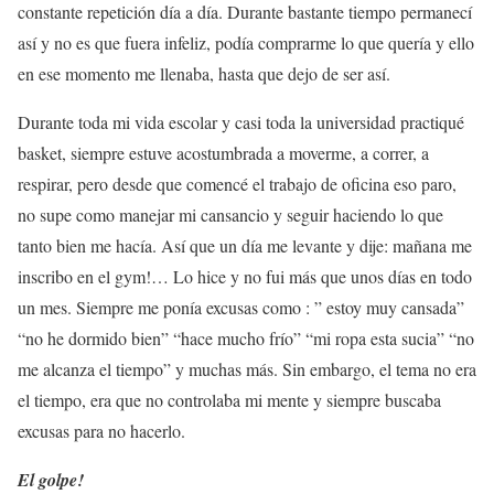
constante repetición día a día. Durante bastante tiempo permanecí
así y no es que fuera infeliz, podía comprarme lo que quería y ello
en ese momento me llenaba, hasta que dejo de ser así.
Durante toda mi vida escolar y casi toda la universidad practiqué
basket, siempre estuve acostumbrada a moverme, a correr, a
respirar, pero desde que comencé el trabajo de oficina eso paro,
no supe como manejar mi cansancio y seguir haciendo lo que
tanto bien me hacía. Así que un día me levante y dije: mañana me
inscribo en el gym!… Lo hice y no fui más que unos días en todo
un mes. Siempre me ponía excusas como : ” estoy muy cansada”
“no he dormido bien” “hace mucho frío” “mi ropa esta sucia” “no
me alcanza el tiempo” y muchas más. Sin embargo, el tema no era
el tiempo, era que no controlaba mi mente y siempre buscaba
excusas para no hacerlo.
El golpe!