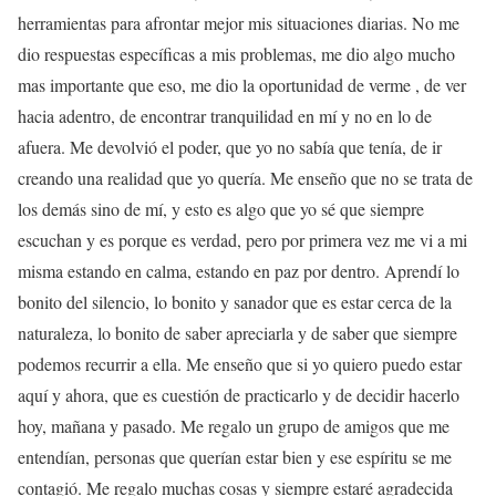
herramientas para afrontar mejor mis situaciones diarias. No me
dio respuestas específicas a mis problemas, me dio algo mucho
mas importante que eso, me dio la oportunidad de verme , de ver
hacia adentro, de encontrar tranquilidad en mí y no en lo de
afuera. Me devolvió el poder, que yo no sabía que tenía, de ir
creando una realidad que yo quería. Me enseño que no se trata de
los demás sino de mí, y esto es algo que yo sé que siempre
escuchan y es porque es verdad, pero por primera vez me vi a mi
misma estando en calma, estando en paz por dentro. Aprendí lo
bonito del silencio, lo bonito y sanador que es estar cerca de la
naturaleza, lo bonito de saber apreciarla y de saber que siempre
podemos recurrir a ella. Me enseño que si yo quiero puedo estar
aquí y ahora, que es cuestión de practicarlo y de decidir hacerlo
hoy, mañana y pasado. Me regalo un grupo de amigos que me
entendían, personas que querían estar bien y ese espíritu se me
contagió. Me regalo muchas cosas y siempre estaré agradecida