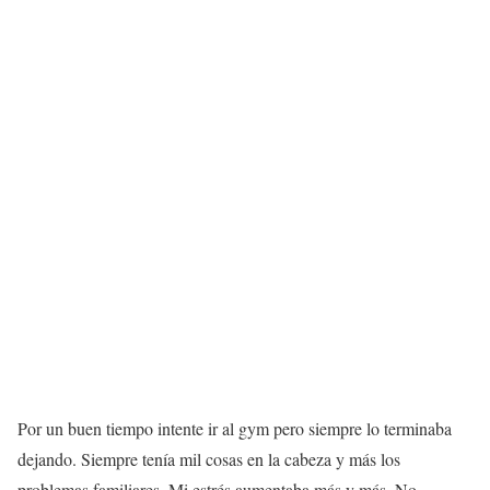
Por un buen tiempo intente ir al gym pero siempre lo terminaba
dejando. Siempre tenía mil cosas en la cabeza y más los
problemas familiares. Mi estrés aumentaba más y más. No