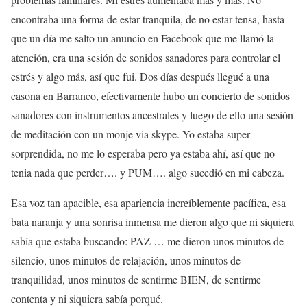
encontraba una forma de estar tranquila, de no estar tensa, hasta
que un día me salto un anuncio en Facebook que me llamó la
atención, era una sesión de sonidos sanadores para controlar el
estrés y algo más, así que fui. Dos días después llegué a una
casona en Barranco, efectivamente hubo un concierto de sonidos
sanadores con instrumentos ancestrales y luego de ello una sesión
de meditación con un monje via skype. Yo estaba super
sorprendida, no me lo esperaba pero ya estaba ahí, así que no
tenia nada que perder…. y PUM…. algo sucedió en mi cabeza.
Esa voz tan apacible, esa apariencia increíblemente pacífica, esa
bata naranja y una sonrisa inmensa me dieron algo que ni siquiera
sabía que estaba buscando: PAZ … me dieron unos minutos de
silencio, unos minutos de relajación, unos minutos de
tranquilidad, unos minutos de sentirme BIEN, de sentirme
contenta y ni siquiera sabía porqué.