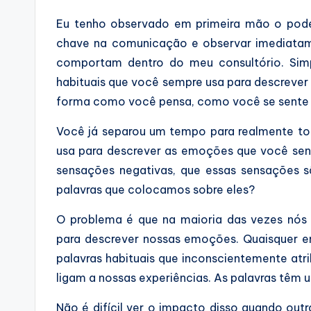
Eu tenho observado em primeira mão o pod
chave na comunicação e observar imediata
comportam dentro do meu consultório. Sim
habituais que você sempre usa para descreve
forma como você pensa, como você se sente 
Você já separou um tempo para realmente tor
usa para descrever as emoções que você sen
sensações negativas, que essas sensações 
palavras que colocamos sobre eles?
O problema é que na maioria das vezes nós
para descrever nossas emoções. Quaisquer 
palavras habituais que inconscientemente atrib
ligam a nossas experiências. As palavras têm 
Não é difícil ver o impacto disso quando out