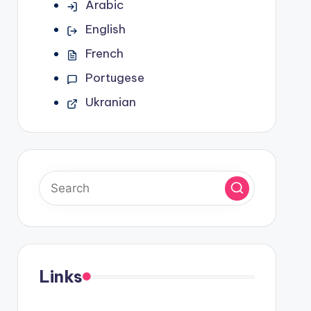
Arabic
English
French
Portugese
Ukranian
Links