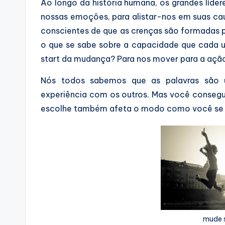
Ao longo da história humana, os grandes líde
nossas emoções, para alistar-nos em suas ca
conscientes de que as crenças são formadas p
o que se sabe sobre a capacidade que cada um
start da mudança? Para nos mover para a ação
Nós todos sabemos que as palavras são u
experiência com os outros. Mas você consegu
escolhe também afeta o modo como você se
mude 