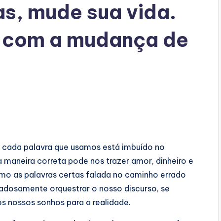
s, mude sua vida.
 com a mudança de
cada palavra que usamos está imbuído no
da maneira correta pode nos trazer amor, dinheiro e
smo as palavras certas falada no caminho errado
adosamente orquestrar o nosso discurso, se
os nossos sonhos para a realidade.