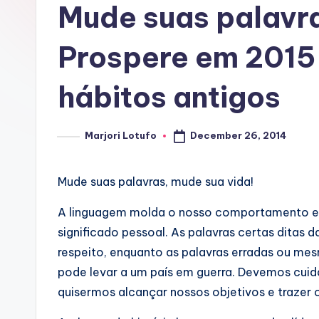
Mude suas palavra
Prospere em 2015
hábitos antigos
December 26, 2014
Marjori Lotufo
Posted
by
Mude suas palavras, mude sua vida!
A linguagem molda o nosso comportamento e 
significado pessoal. As palavras certas ditas 
respeito, enquanto as palavras erradas ou me
pode levar a um país em guerra. Devemos cuid
quisermos alcançar nossos objetivos e trazer 