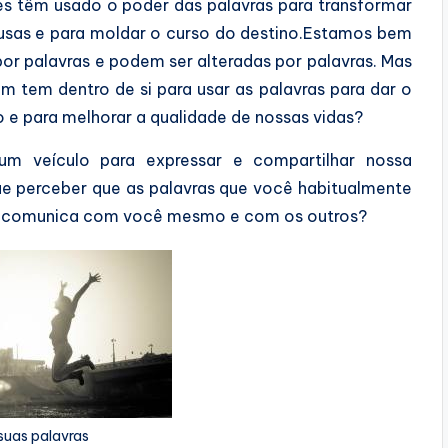
res têm usado o poder das palavras para transformar
usas e para moldar o curso do destino.Estamos bem
or palavras e podem ser alteradas por palavras. Mas
 tem dentro de si para usar as palavras para dar o
 e para melhorar a qualidade de nossas vidas?
m veículo para expressar e compartilhar nossa
e perceber que as palavras que você habitualmente
 comunica com você mesmo e com os outros?
suas palavras