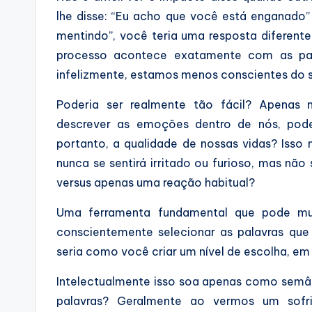
lhe disse: “Eu acho que você está enganado”
mentindo”, você teria uma resposta diferent
processo acontece exatamente com as pa
infelizmente, estamos menos conscientes do 
Poderia ser realmente tão fácil? Apenas 
descrever as emoções dentro de nós, po
portanto, a qualidade de nossas vidas? Iss
nunca se sentirá irritado ou furioso, mas não
versus apenas uma reação habitual?
Uma ferramenta fundamental que pode mud
conscientemente selecionar as palavras que
seria como você criar um nível de escolha, em
Intelectualmente isso soa apenas como semân
palavras? Geralmente ao vermos um sofri