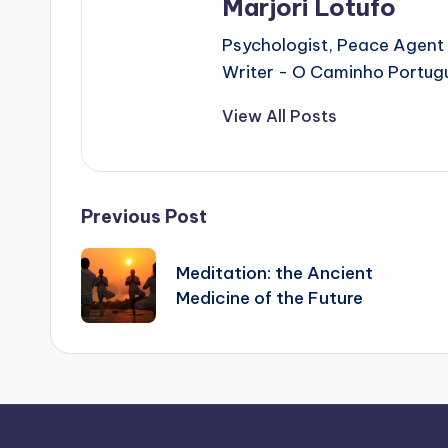
Marjori Lotufo
Psychologist, Peace Agent 
Writer - O Caminho Portug
View All Posts
Post
Previous Post
navigation
Meditation: the Ancient
Medicine of the Future