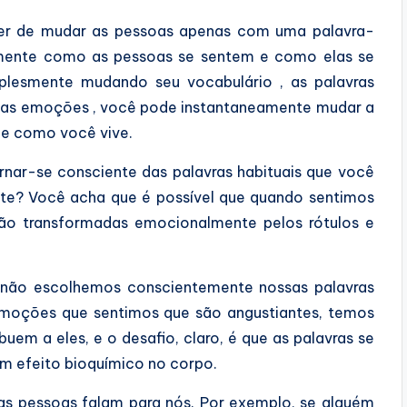
er de mudar as pessoas apenas com uma palavra-
mente como as pessoas se sentem e como elas se
plesmente mudando seu vocabulário , as palavras
r as emoções , você pode instantaneamente mudar a
e como você vive.
nar-se consciente das palavras habituais que você
te? Você acha que é possível que quando sentimos
são transformadas emocionalmente pelos rótulos e
 não escolhemos conscientemente nossas palavras
emoções que sentimos que são angustiantes, temos
uem a eles, e o desafio, claro, é que as palavras se
um efeito bioquímico no corpo.
ras pessoas falam para nós. Por exemplo, se alguém