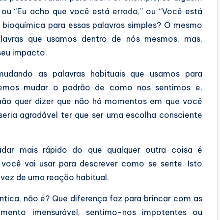
 ou “Eu acho que você está errado,” ou “Você está
e bioquímica para essas palavras simples? O mesmo
lavras que usamos dentro de nós mesmos, mas,
seu impacto.
mudando as palavras habituais que usamos para
demos mudar o padrão de como nos sentimos e,
o não quer dizer que não há momentos em que você
 seria agradável ter que ser uma escolha consciente
ar mais rápido do que qualquer outra coisa é
 você vai usar para descrever como se sente. Isto
 vez de uma reação habitual.
tica, não é? Que diferença faz para brincar com as
mento imensurável, sentimo-nos impotentes ou