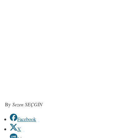
By
Sezen SEÇGİN
Facebook
X