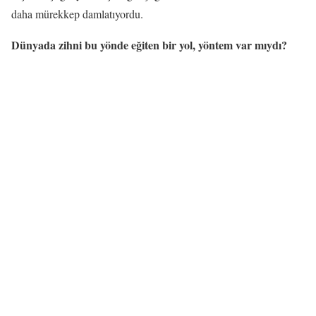
daha mürekkep damlatıyordu.
Dünyada zihni bu yönde eğiten bir yol, yöntem var mıydı?