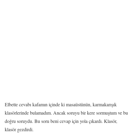
Elbette cevabı kafamın içinde ki masaüstünün, karmakarışık
klasörlerinde bulamadım. Ancak soruyu bir kere sormuştum ve bu
doğru soruydu. Bu soru beni cevap için yola çıkardı. Klasör,
klasör gezdirdi.