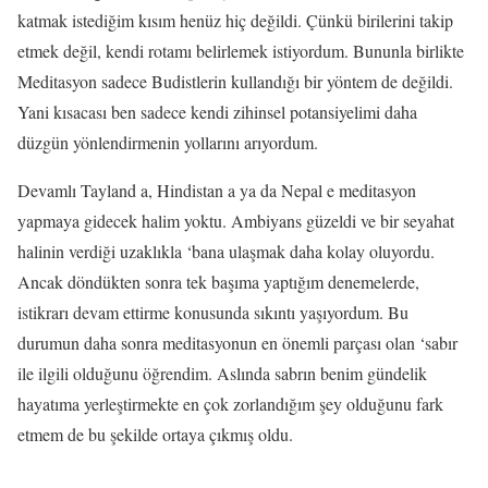
katmak istediğim kısım henüz hiç değildi. Çünkü birilerini takip
etmek değil, kendi rotamı belirlemek istiyordum. Bununla birlikte
Meditasyon sadece Budistlerin kullandığı bir yöntem de değildi.
Yani kısacası ben sadece kendi zihinsel potansiyelimi daha
düzgün yönlendirmenin yollarını arıyordum.
Devamlı Tayland a, Hindistan a ya da Nepal e meditasyon
yapmaya gidecek halim yoktu. Ambiyans güzeldi ve bir seyahat
halinin verdiği uzaklıkla ‘bana ulaşmak daha kolay oluyordu.
Ancak döndükten sonra tek başıma yaptığım denemelerde,
istikrarı devam ettirme konusunda sıkıntı yaşıyordum. Bu
durumun daha sonra meditasyonun en önemli parçası olan ‘sabır
ile ilgili olduğunu öğrendim. Aslında sabrın benim gündelik
hayatıma yerleştirmekte en çok zorlandığım şey olduğunu fark
etmem de bu şekilde ortaya çıkmış oldu.