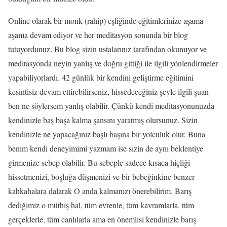
Online olarak bir monk (rahip) eşliğinde eğitimlerinize aşama
aşama devam ediyor ve her meditasyon sonunda bir blog
tutuyordunuz. Bu blog sizin ustalarınız tarafından okunuyor ve
meditasyonda neyin yanlış ve doğru gittiği ile ilgili yönlendirmeler
yapabiliyorlardı. 42 günlük bir kendini geliştirme eğitimini
kesintisiz devam ettirebilirseniz, hissedeceğiniz şeyle ilgili şuan
ben ne söylersem yanlış olabilir. Çünkü kendi meditasyonunuzda
kendinizle baş başa kalma şansını yaratmış olursunuz. Sizin
kendinizle ne yapacağınız başlı başına bir yolculuk olur. Buna
benim kendi deneyimimi yazmam ise sizin de aynı beklentiye
girmenize sebep olabilir. Bu sebeple sadece kısaca hiçliği
hissetmenizi, boşluğa düşmenizi ve bir bebeğinkine benzer
kahkahalara dalarak O anda kalmanızı önerebilirim. Barış
dediğimiz o müthiş hal, tüm evrenle, tüm kavramlarla, tüm
gerçeklerle, tüm canlılarla ama en önemlisi kendinizle barış