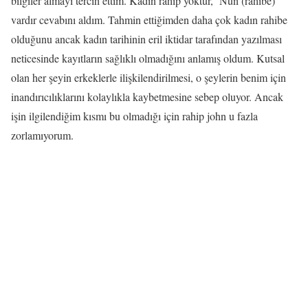
bilgiler almayı tercih ettim. Kadın rahip yoktur, ‘Nun (rahibe)
vardır cevabını aldım. Tahmin ettiğimden daha çok kadın rahibe
olduğunu ancak kadın tarihinin eril iktidar tarafından yazılması
neticesinde kayıtların sağlıklı olmadığını anlamış oldum. Kutsal
olan her şeyin erkeklerle ilişkilendirilmesi, o şeylerin benim için
inandırıcılıklarını kolaylıkla kaybetmesine sebep oluyor. Ancak
işin ilgilendiğim kısmı bu olmadığı için rahip john u fazla
zorlamıyorum.