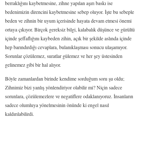
berraklığını kaybetmesine, zihne yapılan aşırı baskı ise
bedenimizin direncini kaybetmesine sebep oluyor. İşte bu sebeple
beden ve zihnin bir uyum içerisinde hayata devam etmesi önemi
ortaya çıkıyor. Birçok gereksiz bilgi, kalabalık düşünce ve gürültü
içinde şeffaflığını kaybeden zihin, açık bir şekilde aslında içinde
hep barındırdığı cevaplara, bulanıklaşması sonucu ulaşamıyor.
Sorunlar çözülemez, suratlar gülemez ve her şey üstesinden
gelinemez gibi bir hal alıyor.
Böyle zamanlardan birinde kendime sorduğum soru şu oldu;
Zihnimiz bizi yanlış yönlendiriyor olabilir mi? Niçin sadece
sorunlara, çözülemezlere ve negatiflere odaklanıyoruz. İnsanların
sadece olumluya yönelmesinin önünde ki engel nasıl
kaldırılabilirdi.