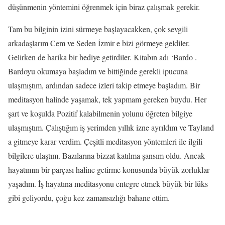
düşünmenin yöntemini öğrenmek için biraz çalışmak gerekir.
Tam bu bilginin izini sürmeye başlayacakken, çok sevgili
arkadaşlarım Cem ve Seden İzmir e bizi görmeye geldiler.
Gelirken de harika bir hediye getirdiler. Kitabın adı ‘Bardo .
Bardoyu okumaya başladım ve bittiğinde gerekli ipucuna
ulaşmıştım, ardından sadece izleri takip etmeye başladım. Bir
meditasyon halinde yaşamak, tek yapmam gereken buydu. Her
şart ve koşulda Pozitif kalabilmenin yolunu öğreten bilgiye
ulaşmıştım. Çalıştığım iş yerimden yıllık izne ayrıldım ve Tayland
a gitmeye karar verdim. Çeşitli meditasyon yöntemleri ile ilgili
bilgilere ulaştım. Bazılarına bizzat katılma şansım oldu. Ancak
hayatımın bir parçası haline getirme konusunda büyük zorluklar
yaşadım. İş hayatına meditasyonu entegre etmek büyük bir lüks
gibi geliyordu, çoğu kez zamansızlığı bahane ettim.