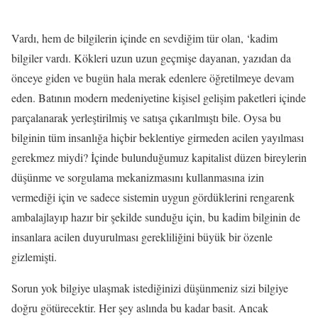
Vardı, hem de bilgilerin içinde en sevdiğim tür olan, ‘kadim
bilgiler vardı. Kökleri uzun uzun geçmişe dayanan, yazıdan da
önceye giden ve bugün hala merak edenlere öğretilmeye devam
eden. Batının modern medeniyetine kişisel gelişim paketleri içinde
parçalanarak yerleştirilmiş ve satışa çıkarılmıştı bile. Oysa bu
bilginin tüm insanlığa hiçbir beklentiye girmeden acilen yayılması
gerekmez miydi? İçinde bulunduğumuz kapitalist düzen bireylerin
düşünme ve sorgulama mekanizmasını kullanmasına izin
vermediği için ve sadece sistemin uygun gördüklerini rengarenk
ambalajlayıp hazır bir şekilde sunduğu için, bu kadim bilginin de
insanlara acilen duyurulması gerekliliğini büyük bir özenle
gizlemişti.
Sorun yok bilgiye ulaşmak istediğinizi düşünmeniz sizi bilgiye
doğru götürecektir. Her şey aslında bu kadar basit. Ancak