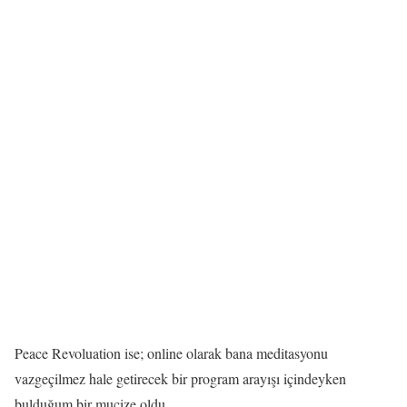
Peace Revoluation ise; online olarak bana meditasyonu
vazgeçilmez hale getirecek bir program arayışı içindeyken
bulduğum bir mucize oldu.