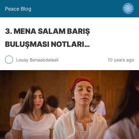
Peace Blog
3. MENA SALAM BARIŞ
BULUŞMASI NOTLARI…
Louay Benaabdelaali
10 years ago