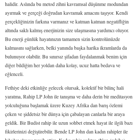
halidir. Aslında bu metod zihni kavramsal düşünme modundan
ayırmak ve gerçeği doğrudan kavramak amacını taşıyor. Kendi
gerçekliğinizin farkına varmanız ve katman katman negatifliğin
altında saklı kalmış enerjinizin size ulaşmasına yardımcı oluyor.
Bu enerji günlük hayatınızın tamamen sizin kontrolünüzde
kalmasını sağlarken, belki yanında başka harika ikramlarda da
bulunuyor olabilir. Bu sınırsız şifadan faydalanmak benim için
diğer bildiğim her yoldan daha kolay, ucuz hatta bedava ve
eğlenceli.
Fethiye deki etkinliğe gelecek olursak, kolektif bir bilinç hali
yaratma, Rahip LP John ile tanışma ve daha derin bir meditasyon
yolculuğuna başlamak üzere Kuzey Afrika dan barış özlemi
çeken ve şiddetsiz bir dünya için çabalayan canlarla bir araya
geldik. Bir Budist rahip ile uzun sohbet etmek hayat ile ilgili bazı
fikirlerinizi değiştirebilir. Bende LP John dan kadın rahipler ile