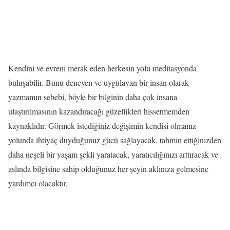
Kendini ve evreni merak eden herkesin yolu meditasyonda
buluşabilir. Bunu deneyen ve uygulayan bir insan olarak
yazmamın sebebi, böyle bir bilginin daha çok insana
ulaştırılmasının kazandıracağı güzellikleri hissetmemden
kaynaklıdır. Görmek istediğiniz değişimin kendisi olmanız
yolunda ihtiyaç duyduğunuz gücü sağlayacak, tahmin ettiğinizden
daha neşeli bir yaşam şekli yaratacak, yaratıcılığınızı arttıracak ve
aslında bilgisine sahip olduğunuz her şeyin aklınıza gelmesine
yardımcı olacaktır.