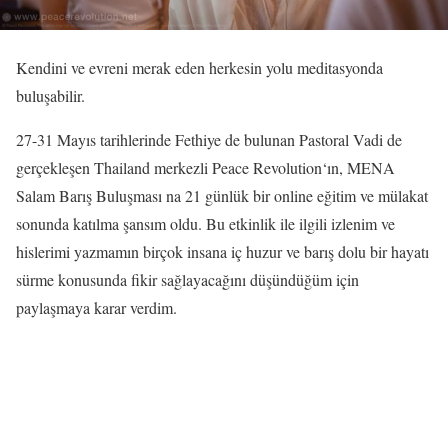
Kendini ve evreni merak eden herkesin yolu meditasyonda
buluşabilir.
27-31 Mayıs tarihlerinde Fethiye de bulunan Pastoral Vadi de
gerçekleşen Thailand merkezli Peace Revolution‘ın, MENA
Salam Barış Buluşması na 21 günlük bir online eğitim ve mülakat
sonunda katılma şansım oldu. Bu etkinlik ile ilgili izlenim ve
hislerimi yazmamın birçok insana iç huzur ve barış dolu bir hayatı
sürme konusunda fikir sağlayacağını düşündüğüm için
paylaşmaya karar verdim.