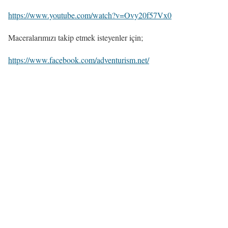
https://www.youtube.com/watch?v=Ovy20f57Vx0
Maceralarımızı takip etmek isteyenler için;
https://www.facebook.com/adventurism.net/