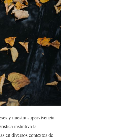
ses y nuestra supervivencia
stica instintiva la
s en diversos contextos de