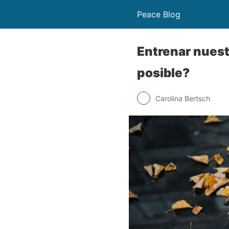
Peace Blog
Entrenar nuest
posible?
Carolina Bertsch