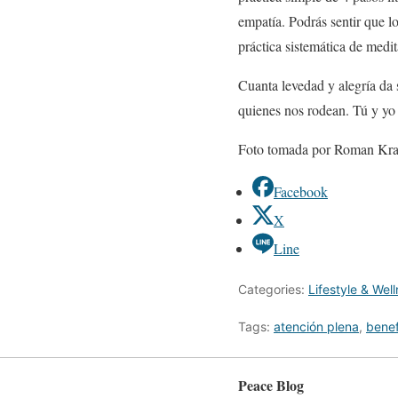
empatía. Podrás sentir que l
práctica sistemática de medit
Cuanta levedad y alegría da
quienes nos rodean. Tú y yo 
Foto tomada por Roman Kra
Facebook
X
Line
Categories:
Lifestyle & Wel
Tags:
atención plena
,
benef
Peace Blog