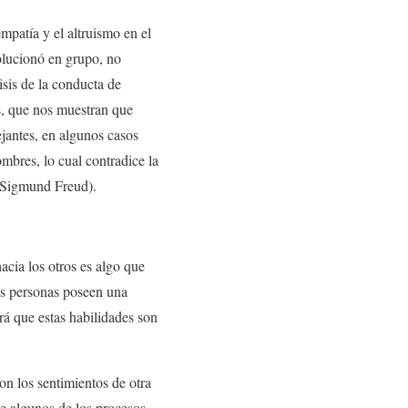
patía y el altruismo en el
olucionó en grupo, no
isis de la conducta de
s, que nos muestran que
jantes, en algunos casos
ombres, lo cual contradice la
o Sigmund Freud).
acia los otros es algo que
nas personas poseen una
rá que estas habilidades son
on los sentimientos de otra
e algunos de los procesos