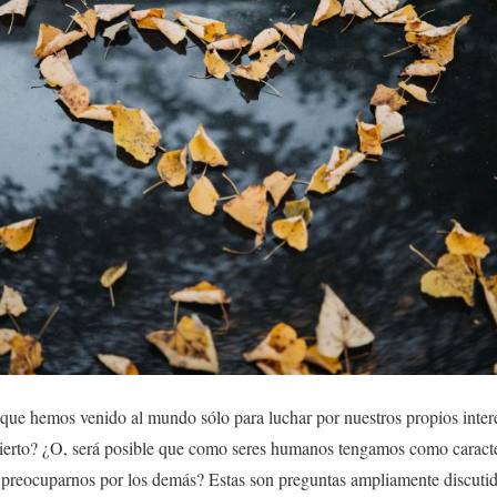
ue hemos venido al mundo sólo para luchar por nuestros propios intere
 cierto? ¿O, será posible que como seres humanos tengamos como caracterí
reocuparnos por los demás? Estas son preguntas ampliamente discutida