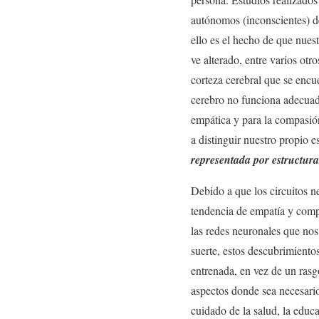
autónomos (inconscientes) d
ello es el hecho de que nuest
ve alterado, entre varios otro
corteza cerebral que se encu
cerebro no funciona adecuad
empática y para la compasión
a distinguir nuestro propio e
representada por estructura
Debido a que los circuitos n
tendencia de empatía y compa
las redes neuronales que no
suerte, estos descubrimient
entrenada, en vez de un rasg
aspectos donde sea necesario
cuidado de la salud, la educ