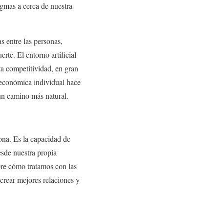
gmas a cerca de nuestra
s entre las personas,
rte. El entorno artificial
a competitividad, en gran
 económica individual hace
 un camino más natural.
sona. Es la capacidad de
esde nuestra propia
bre cómo tratamos con las
crear mejores relaciones y