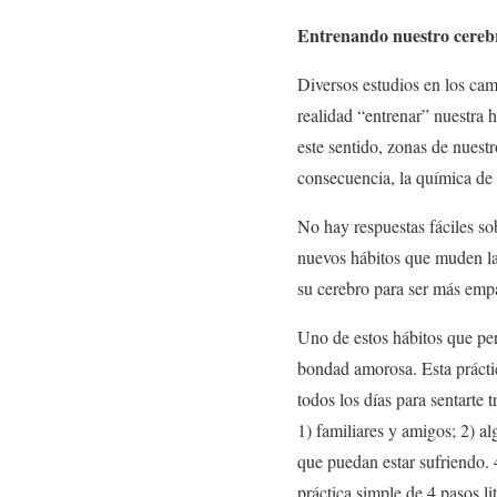
Entrenando nuestro cerebro
Diversos estudios en los ca
realidad “entrenar” nuestra 
este sentido, zonas de nuest
consecuencia, la química de 
No hay respuestas fáciles so
nuevos hábitos que muden las
su cerebro para ser más empá
Uno de estos hábitos que per
bondad amorosa. Esta prácti
todos los días para sentarte
1) familiares y amigos; 2) a
que puedan estar sufriendo.
práctica simple de 4 pasos l