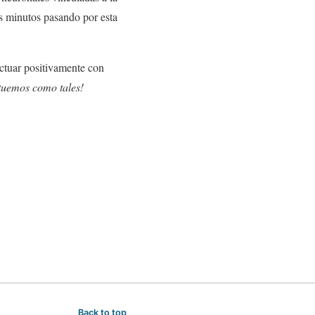
os minutos pasando por esta
ctuar positivamente con
tuemos como tales!
Back to top