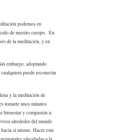
meditación podemos en
sculo de nuestro cuerpo.
En
és de la meditación, y en
. Sin embargo, adoptando
, cualquiera puede reconectar
lena y la meditación de
 es tomarte unos minutos
de bienestar y compasión a:
s vivos alrededor del mundo
 hacia si mismo. Hacer esta
 neuronales vinculadas a la