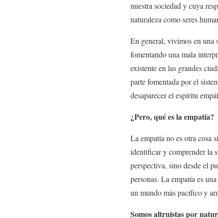
nuestra sociedad y cuya res
naturaleza como seres huma
En general, vivimos en una s
fomentando una mala interpre
existente en las grandes ci
parte fomentada por el siste
desaparecer el espíritu empá
¿Pero, qué es la empatía?
La empatía no es otra cosa s
identificar y comprender la 
perspectiva, sino desde el p
personas. La empatía es una 
un mundo más pacífico y ar
Somos altruistas por natur