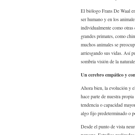
El biólogo Frans De Waal en 
ser humano y en los animale
individualmente como otras e
grandes primates, como chim
muchos animales se preocupa
arriesgando sus vidas. Así pu
sombría visión de la natura
Un cerebro empático y com
Ahora bien, la evolución y e
hace parte de nuestra propia
tendencia o capacidad mayor 
algo fijo predeterminado o p
Desde el punto de vista neur
persona. Estudios realizado