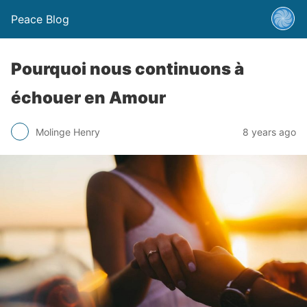
Peace Blog
Pourquoi nous continuons à
échouer en Amour
Molinge Henry
8 years ago