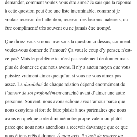
demander, comment voulez-vous être aimé? Je sais que la réponse
à cette question peut être une liste interminable, comme si je
voulais recevoir de l’attention, recevoir des besoins matériels, ou
être complimenté très souvent ou ne jamais être trompé.
Que diriez-vous si nous inversons la question ci-dessus, comment
voulez-vous donner de l’amour? Ça vaut le coup d’y penser, n’est-
ce-pas? Mais le problème ici n’est pas seulement de donner mais
plus de donner ce que nous avons. Il n’y a aucun moyen que vous
puissiez vraiment aimer quelqu’un si vous ne vous aimez pas
assez. La
durabilité
de chaque relation dépend énormément de
l’amour de soi profondément
enraciné avant d’aimer une autre
personne. Souvent, nous avons échoué avec l’amour parce que
nous essayions si fort de faire plaisir à nos partenaires que nous
avons en quelque sorte diminué notre propre valeur ou plutôt
parce que nous nous attendions à recevoir davantage que ce que
nous étions prêts à donner.
À mon avis, il s’agit de trouver un